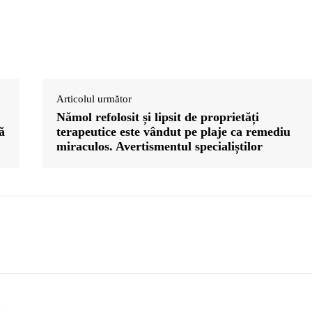
Articolul următor
Nămol refolosit și lipsit de proprietăți
ă
terapeutice este vândut pe plaje ca remediu
miraculos. Avertismentul specialiștilor