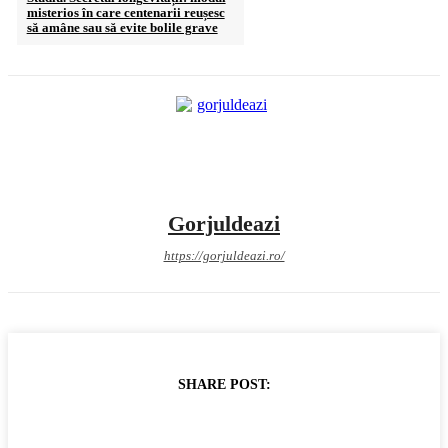
misterios în care centenarii reușesc
să amâne sau să evite bolile grave
Gorjuldeazi
https://gorjuldeazi.ro/
SHARE POST: