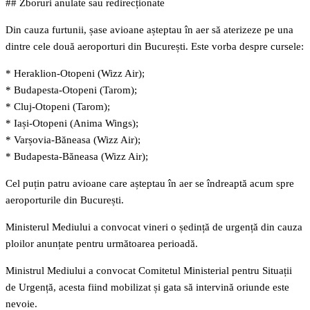
## Zboruri anulate sau redirecționate
Din cauza furtunii, șase avioane așteptau în aer să aterizeze pe una
dintre cele două aeroporturi din București. Este vorba despre cursele:
* Heraklion-Otopeni (Wizz Air);
* Budapesta-Otopeni (Tarom);
* Cluj-Otopeni (Tarom);
* Iași-Otopeni (Anima Wings);
* Varșovia-Băneasa (Wizz Air);
* Budapesta-Băneasa (Wizz Air);
Cel puțin patru avioane care așteptau în aer se îndreaptă acum spre
aeroporturile din București.
Ministerul Mediului a convocat vineri o ședință de urgență din cauza
ploilor anunțate pentru următoarea perioadă.
Ministrul Mediului a convocat Comitetul Ministerial pentru Situații
de Urgență, acesta fiind mobilizat și gata să intervină oriunde este
nevoie.