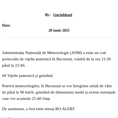
By:
Gorjuldeazi
Date:
28 iunie 2025
Administrația Națională de Meteorologie (ANM) a emis un cod
portocaliu de vijelie puternică în București, valabil de la ora 21:30
până la 22:40.
## Vijelie puternică și grindină
Potrivit meteorologilor, în București se vor înregistra rafală de vânt
de până la 90 km/h, grindină de dimensiuni medii și averse torențiale
care vor acumula 25-40 l/mp.
De asemenea, a fost emis mesaj RO-ALERT.