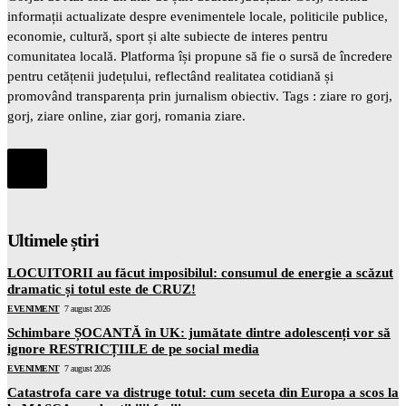
informații actualizate despre evenimentele locale, politicile publice,
economie, cultură, sport și alte subiecte de interes pentru
comunitatea locală. Platforma își propune să fie o sursă de încredere
pentru cetățenii județului, reflectând realitatea cotidiană și
promovând transparența prin jurnalism obiectiv. Tags : ziare ro gorj,
gorj, ziare online, ziar gorj, romania ziare.
Ultimele știri
LOCUITORII au făcut imposibilul: consumul de energie a scăzut
dramatic și totul este de CRUZ!
EVENIMENT
7 august 2026
Schimbare ȘOCANTĂ în UK: jumătate dintre adolescenți vor să
ignore RESTRICȚIILE de pe social media
EVENIMENT
7 august 2026
Catastrofa care va distruge totul: cum seceta din Europa a scos la