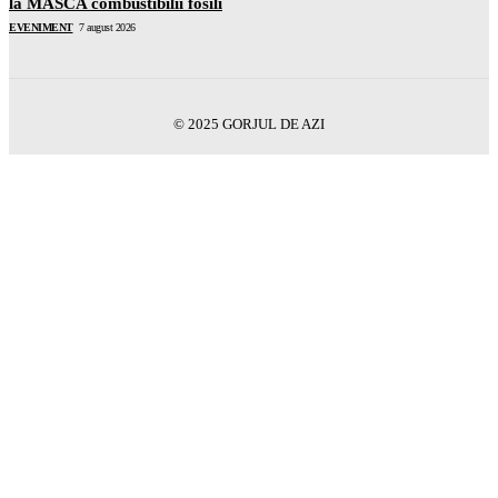
la MASCA combustibilii fosili
EVENIMENT
7 august 2026
© 2025 GORJUL DE AZI