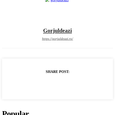
Gorjuldeazi
https://gorjuldeazi.ro/
SHARE POST:
Popular