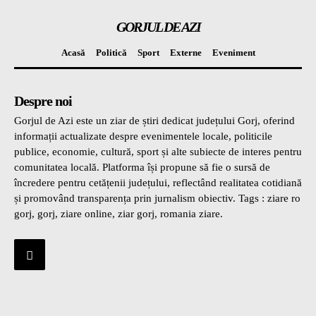
GORJUL DE AZI
Acasă
Politică
Sport
Externe
Eveniment
Despre noi
Gorjul de Azi este un ziar de știri dedicat județului Gorj, oferind
informații actualizate despre evenimentele locale, politicile
publice, economie, cultură, sport și alte subiecte de interes pentru
comunitatea locală. Platforma își propune să fie o sursă de
încredere pentru cetățenii județului, reflectând realitatea cotidiană
și promovând transparența prin jurnalism obiectiv. Tags : ziare ro
gorj, gorj, ziare online, ziar gorj, romania ziare.