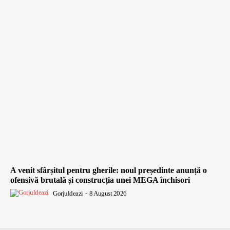
A venit sfârșitul pentru gherile: noul președinte anunță o
ofensivă brutală și construcția unei MEGA închisori
Gorjuldeazi
-
8 August 2026