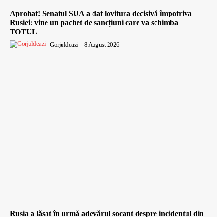
Aprobat! Senatul SUA a dat lovitura decisivă împotriva
Rusiei: vine un pachet de sancțiuni care va schimba
TOTUL
Gorjuldeazi
-
8 August 2026
Rusia a lăsat în urmă adevărul șocant despre incidentul din