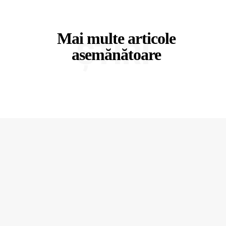
Mai multe articole
ȘTIRI
asemănătoare