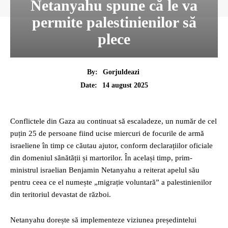
Netanyahu spune că le va
permite palestinienilor să
plece
By:
Gorjuldeazi
14 august 2025
Date:
Conflictele din Gaza au continuat să escaladeze, un număr de cel
puțin 25 de persoane fiind ucise miercuri de focurile de armă
israeliene în timp ce căutau ajutor, conform declarațiilor oficiale
din domeniul sănătății și martorilor. În același timp, prim-
ministrul israelian Benjamin Netanyahu a reiterat apelul său
pentru ceea ce el numește „migrație voluntară” a palestinienilor
din teritoriul devastat de război.
Netanyahu dorește să implementeze viziunea președintelui