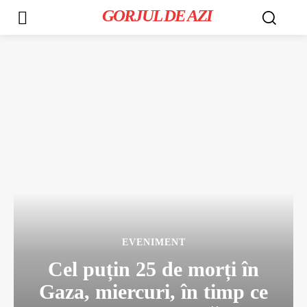
GORJUL DE AZI
EVENIMENT
Cel puțin 25 de morți în
Gaza, miercuri, în timp ce