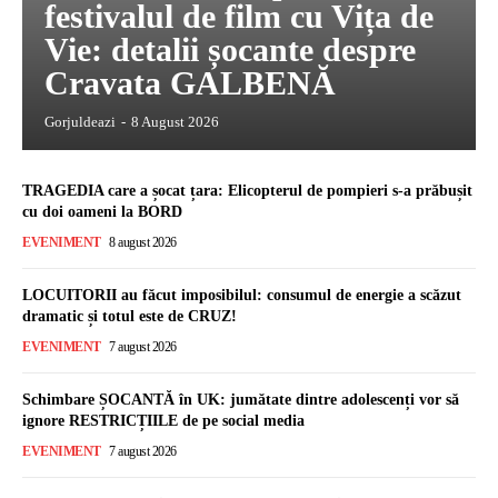
festivalul de film cu Vița de
Vie: detalii șocante despre
Cravata GALBENĂ
Gorjuldeazi
-
8 August 2026
TRAGEDIA care a șocat țara: Elicopterul de pompieri s-a prăbușit
cu doi oameni la BORD
EVENIMENT
8 august 2026
LOCUITORII au făcut imposibilul: consumul de energie a scăzut
dramatic și totul este de CRUZ!
EVENIMENT
7 august 2026
Schimbare ȘOCANTĂ în UK: jumătate dintre adolescenți vor să
ignore RESTRICȚIILE de pe social media
EVENIMENT
7 august 2026