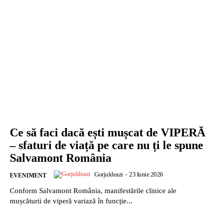
Ce să faci dacă ești mușcat de VIPERĂ
– sfaturi de viață pe care nu ți le spune
Salvamont România
Gorjuldeazi
-
23 Iunie 2026
EVENIMENT
Conform Salvamont România, manifestările clinice ale
mușcăturii de viperă variază în funcție...