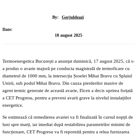
By:
Gorjuldeazi
Date:
18 august 2025
Termoenergetica București a anunțat duminică, 17 august 2025, că s-
a produs o avarie majoră pe conducta magistrală de termoficare cu
diametrul de 1000 mm, la intersecția Șoselei Mihai Bravu cu Splaiul
Unirii, sub podul Mihai Bravu. Din cauza pierderilor masive de
agent termic generate de această avarie, Elcen a decis oprirea forțată
a CET Progresu, pentru a preveni avarii grave la nivelul instalațiilor
energetice.
Se estimează că remedierea avariei va fi finalizată în cursul nopții de
luni spre marți, iar imediat după restabilirea parametrilor minimi de
funcționare, CET Progresu va fi repornită pentru a relua furnizarea