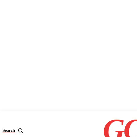
GO
Search