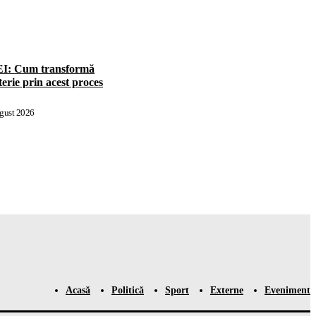
 Cum transformă
erie prin acest proces
gust 2026
Acasă
Politică
Sport
Externe
Eveniment