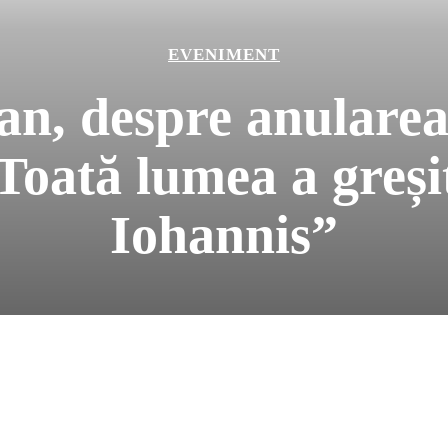
EVENIMENT
n, despre anularea
Toată lumea a greși
Iohannis”