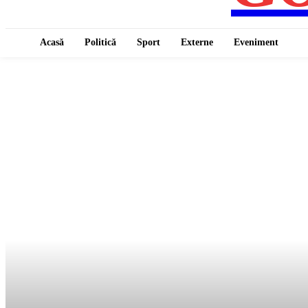
Acasă
Politică
Sport
Externe
Eveniment