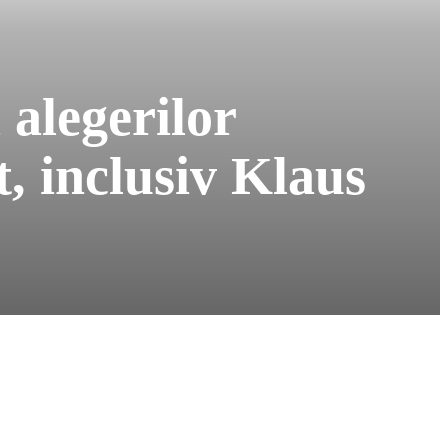
 alegerilor
t, inclusiv Klaus