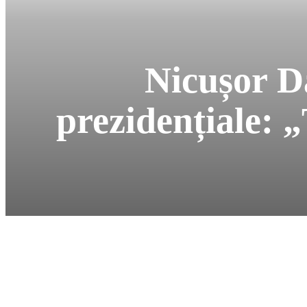
Nicușor Da
prezidențiale: „