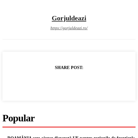
Gorjuldeazi
https://gorjuldeazi.ro/
SHARE POST:
Popular