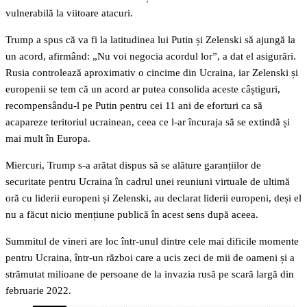
vulnerabilă la viitoare atacuri.
Trump a spus că va fi la latitudinea lui Putin și Zelenski să ajungă la
un acord, afirmând: „Nu voi negocia acordul lor”, a dat el asigurări.
Rusia controlează aproximativ o cincime din Ucraina, iar Zelenski și
europenii se tem că un acord ar putea consolida aceste câștiguri,
recompensându-l pe Putin pentru cei 11 ani de eforturi ca să
acapareze teritoriul ucrainean, ceea ce l-ar încuraja să se extindă și
mai mult în Europa.
Miercuri, Trump s-a arătat dispus să se alăture garanțiilor de
securitate pentru Ucraina în cadrul unei reuniuni virtuale de ultimă
oră cu liderii europeni și Zelenski, au declarat liderii europeni, deși el
nu a făcut nicio mențiune publică în acest sens după aceea.
Summitul de vineri are loc într-unul dintre cele mai dificile momente
pentru Ucraina, într-un război care a ucis zeci de mii de oameni și a
strămutat milioane de persoane de la invazia rusă pe scară largă din
februarie 2022.