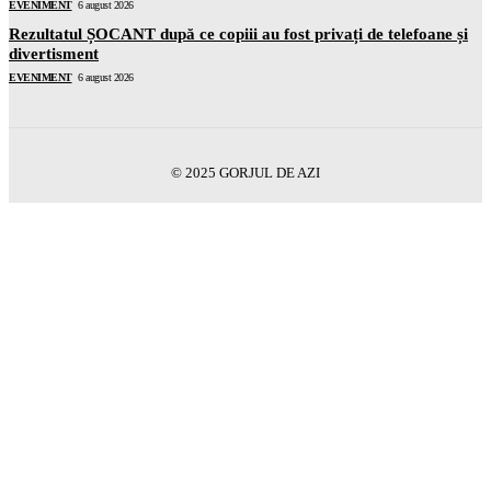
EVENIMENT
6 august 2026
Rezultatul ȘOCANT după ce copiii au fost privați de telefoane și
divertisment
EVENIMENT
6 august 2026
© 2025 GORJUL DE AZI